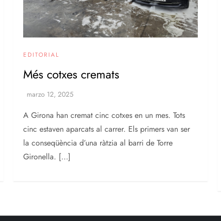
EDITORIAL
Més cotxes cremats
A Girona han cremat cinc cotxes en un mes. Tots
cinc estaven aparcats al carrer. Els primers van ser
la conseqüència d’una ràtzia al barri de Torre
Gironella. […]