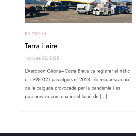
EDITORIAL
Terra i aire
L’Aeroport Girona–Costa Brava va registrar el tràfic
d’1.998.021 passatgers el 2024. Es recuperava així
de la caiguda provocada per la pandèmia i es
posicionava com una instal·lació de […]