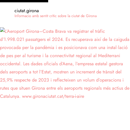
ciutat.girona
Informacio amb sentit crític sobre la ciutat de Girona