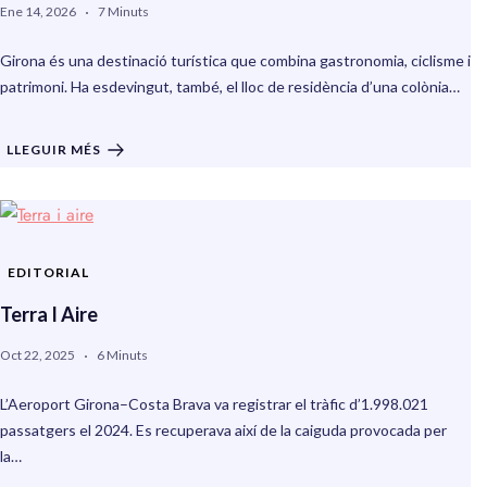
Ene 14, 2026
7 Minuts
Girona és una destinació turística que combina gastronomia, ciclisme i
patrimoni. Ha esdevingut, també, el lloc de residència d’una colònia…
LLEGUIR MÉS
EDITORIAL
Terra I Aire
Oct 22, 2025
6 Minuts
L’Aeroport Girona–Costa Brava va registrar el tràfic d’1.998.021
passatgers el 2024. Es recuperava així de la caiguda provocada per
la…